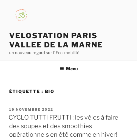
Aller
au
contenu
principal
VELOSTATION PARIS
VALLEE DE LA MARNE
un nouveau regard sur l' Eco-mobilité
Menu
ÉTIQUETTE :
BIO
PUBLIÉ
19 NOVEMBRE 2022
LE
CYCLO TUTTI FRUTTI : les vélos à faire
des soupes et des smoothies
opérationnels en été comme en hiver!