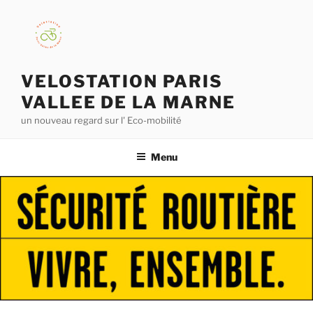
Aller
au
contenu
principal
VELOSTATION PARIS
VALLEE DE LA MARNE
un nouveau regard sur l' Eco-mobilité
Menu