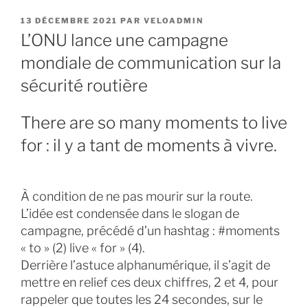
PUBLIÉ
13 DÉCEMBRE 2021
PAR
VELOADMIN
LE
L’ONU lance une campagne
mondiale de communication sur la
sécurité routière
There are so many moments to live
for : il y a tant de moments à vivre.
À condition de ne pas mourir sur la route.
L’idée est condensée dans le slogan de
campagne, précédé d’un hashtag : #moments
« to » (2) live « for » (4).
Derrière l’astuce alphanumérique, il s’agit de
mettre en relief ces deux chiffres, 2 et 4, pour
rappeler que toutes les 24 secondes, sur le